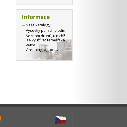
Informace
Naše katalogy
Výsevky polních plodin
Seznam druhů, u nichž
lze využívat farmářská
osiva
Greening, agroenvi
1